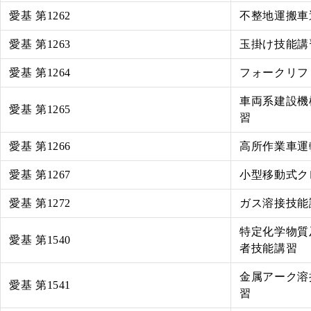
愛基 第1262
不整地運搬車
愛基 第1263
玉掛け技能講
愛基 第1264
フォークリフ
車両系建設機
愛基 第1265
習
愛基 第1266
高所作業車運
愛基 第1267
小型移動式ク
愛基 第1272
ガス溶接技能
特定化学物質
愛基 第1540
者技能講習
金属アーク溶
愛基 第1541
習