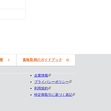
替
資格取得のガイドブック
企業情報
プライバシーポリシー
利用規約
特定商取引に基づく表記