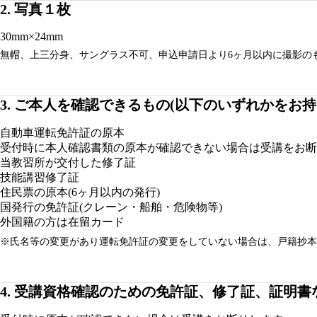
写真１枚
30mm×24mm
無帽、上三分身、サングラス不可、申込申請日より6ヶ月以内に撮影の
ご本人を確認できるもの(以下のいずれかをお持
自動車運転免許証の原本
受付時に本人確認書類の原本が確認できない場合は受講をお断
当教習所が交付した修了証
技能講習修了証
住民票の原本(6ヶ月以内の発行)
国発行の免許証(クレーン・船舶・危険物等)
外国籍の方は在留カード
※氏名等の変更があり運転免許証の変更をしていない場合は、戸籍抄本
受講資格確認のための免許証、修了証、証明書