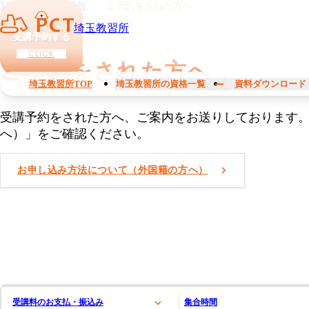
TOP
埼玉教習所
ご予約をされた方へ
埼玉教習所
受講予約する
CLICK
ご予約をされた方へ
埼玉教習所TOP
埼玉教習所の資格一覧
資料ダウンロード
受講予約をされた方へ、ご案内をお送りしております
へ）」をご確認ください。
お申し込み方法について（外国籍の方へ）
受講料のお支払・振込み
集合時間