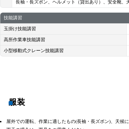
長袖・長ズボン、ヘルメット（貸出あり）、安全靴、
技能講習
玉掛け技能講習
高所作業車技能講習
小型移動式クレーン技能講習
服装
屋外での運転、作業に適したもの(長袖・長ズボン)、天候