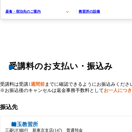
昼食・宿泊先のご案内
教習所の設備
受講料のお支払い・振込み
受講料は受講
1週間前
までに確認できるようにお振込みくださ
※お振込後のキャンセルは返金事務手数料として
お一人につき￥
振込先
埼玉教習所
三菱UFJ銀行 新東京支店(147) 普通預金