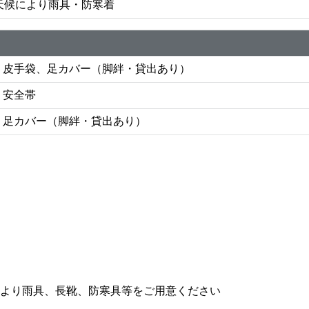
天候により雨具・防寒着
皮手袋、足カバー（脚絆・貸出あり）
安全帯
足カバー（脚絆・貸出あり）
により雨具、長靴、防寒具等をご用意ください