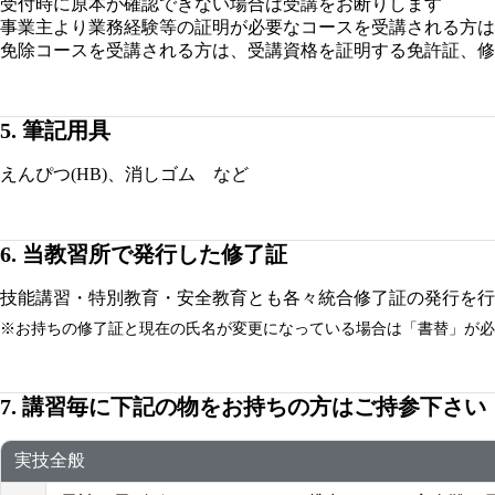
受付時に原本が確認できない場合は受講をお断りします
事業主より業務経験等の証明が必要なコースを受講される方は
免除コースを受講される方は、受講資格を証明する免許証、修
筆記用具
えんぴつ(HB)、消しゴム など
当教習所で発行した修了証
技能講習・特別教育・安全教育とも各々統合修了証の発行を行
※お持ちの修了証と現在の氏名が変更になっている場合は「書替」が必要
講習毎に下記の物をお持ちの方はご持参下さい
実技全般