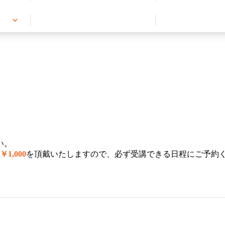
い。
1,000
を頂戴いたしますので、必ず受講できる日程にご予約