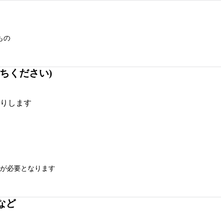
もの
ちください)
りします
が必要となります
など