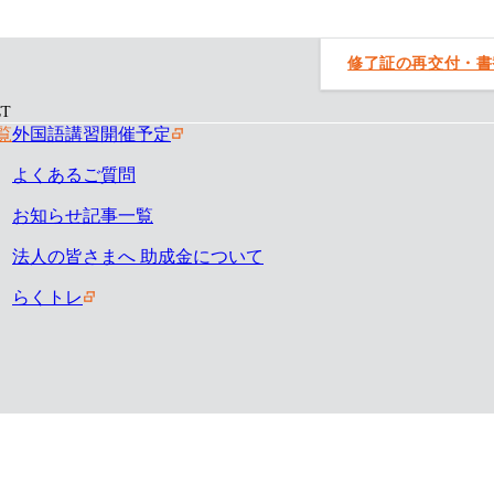
修了証の再交付・書
T
覧
外国語講習開催予定
よくあるご質問
お知らせ記事一覧
法人の皆さまへ 助成金について
らくトレ