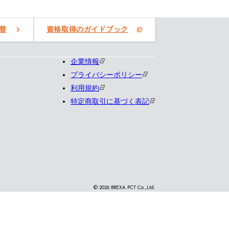
替
資格取得のガイドブック
企業情報
プライバシーポリシー
利用規約
特定商取引に基づく表記
© 2026 BREXA PCT Co.,Ltd.