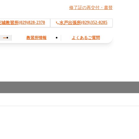
修了証の再交付・書替
(029)828-2370
(029)352-0285
茨城教習所
水戸出張所
教習所情報
よくあるご質問