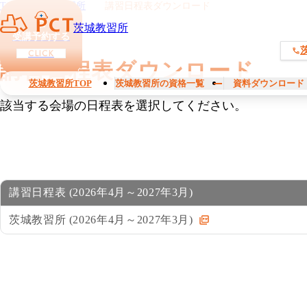
TOP
茨城教習所
講習日程表ダウンロード
茨城教習所
受講予約する
CLICK
講習日程表ダウンロード
茨城教習所TOP
茨城教習所の資格一覧
資料ダウンロード
該当する会場の日程表を選択してください。
講習日程表 (2026年4月～2027年3月)
茨城教習所 (2026年4月～2027年3月)