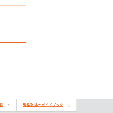
替
資格取得のガイドブック