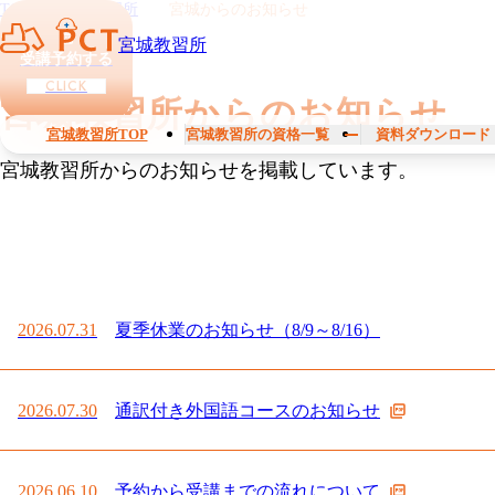
TOP
宮城教習所
宮城からのお知らせ
宮城教習所
受講予約する
CLICK
宮城教習所からのお知らせ
宮城教習所TOP
宮城教習所の資格一覧
資料ダウンロード
宮城教習所からのお知らせを掲載しています。
2026.07.31
夏季休業のお知らせ（8/9～8/16）
2026.07.30
通訳付き外国語コースのお知らせ
2026.06.10
予約から受講までの流れについて